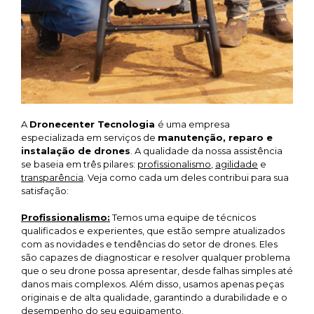
A
Dronecenter Tecnologia
é uma empresa
especializada em serviços de
manutenção, reparo e
instalação de drones
. A qualidade da nossa assistência
se baseia em três pilares:
profissionalismo
,
agilidade
e
transparência
. Veja como cada um deles contribui para sua
satisfação:
Profissionalismo:
Temos uma equipe de técnicos
qualificados e experientes, que estão sempre atualizados
com as novidades e tendências do setor de drones. Eles
são capazes de diagnosticar e resolver qualquer problema
que o seu drone possa apresentar, desde falhas simples até
danos mais complexos. Além disso, usamos apenas peças
originais e de alta qualidade, garantindo a durabilidade e o
desempenho do seu equipamento.