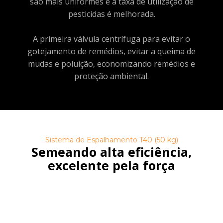
são mais uniformes e a taxa de utilização de
pesticidas é melhorada.
A primeira válvula centrífuga para evitar o
gotejamento de remédios, evitar a queima de
mudas e poluição, economizando remédios e
proteção ambiental.
Sistema de Espalhamento T40 (50 kg)
Semeando alta eficiência,
excelente pela força