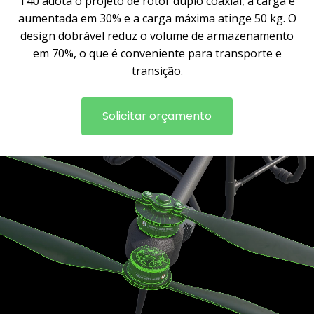
T40 adota o projeto de rotor duplo coaxial, a carga é
aumentada em 30% e a carga máxima atinge 50 kg. O
design dobrável reduz o volume de armazenamento
em 70%, o que é conveniente para transporte e
transição.
Solicitar orçamento