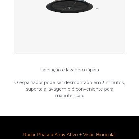
Liberação e lavagem rápida
O espalhador pode ser desmontado em 3 minutos,
suporta a lavagem e é conveniente para
manutenção.
Radar Phased Array Ativo + Visão Binocular