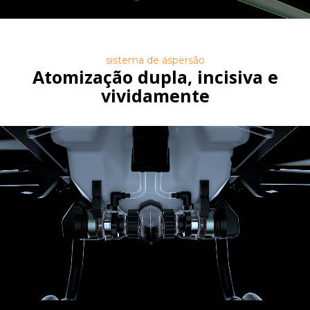
sistema de aspersão
Atomização dupla, incisiva e
vividamente