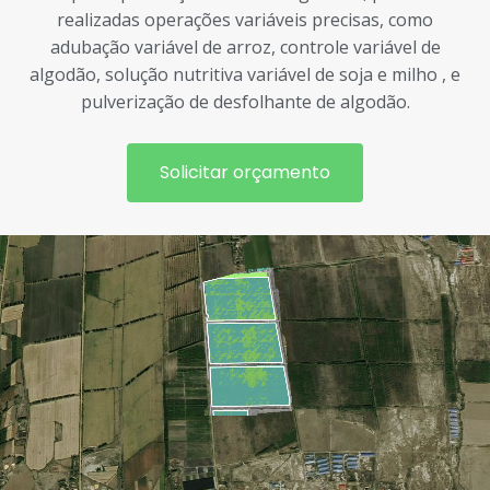
realizadas operações variáveis ​​precisas, como
adubação variável de arroz, controle variável de
algodão, solução nutritiva variável de soja e milho , e
pulverização de desfolhante de algodão.
Solicitar orçamento